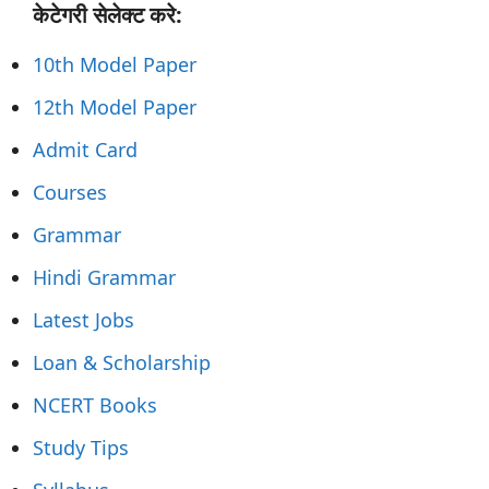
केटेगरी सेलेक्ट करे:
10th Model Paper
12th Model Paper
Admit Card
Courses
Grammar
Hindi Grammar
Latest Jobs
Loan & Scholarship
NCERT Books
Study Tips