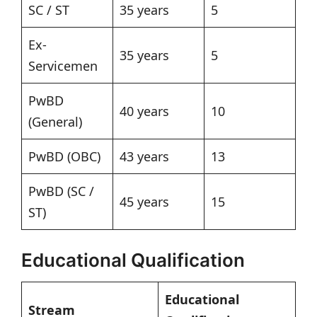
SC / ST
35 years
5
Ex-
35 years
5
Servicemen
PwBD
40 years
10
(General)
PwBD (OBC)
43 years
13
PwBD (SC /
45 years
15
ST)
Educational Qualification
Educational
Stream