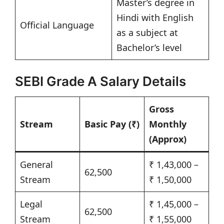
Master’s degree in
Hindi with English
Official Language
as a subject at
Bachelor’s level
SEBI Grade A Salary Details
Gross
Stream
Basic Pay (₹)
Monthly
(Approx)
General
₹ 1,43,000 –
62,500
Stream
₹ 1,50,000
Legal
₹ 1,45,000 –
62,500
Stream
₹ 1,55,000