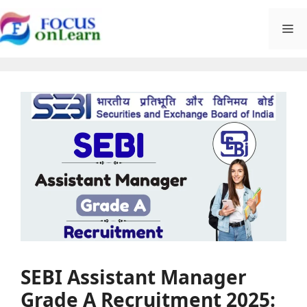
Skip
M
to
content
SEBI Assistant Manager
Grade A Recruitment 2025: