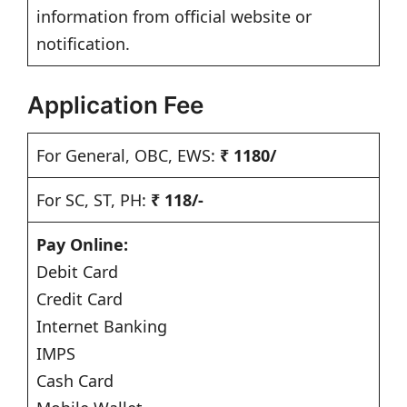
information from official website or
notification.
Application Fee
For General, OBC, EWS:
₹ 1180/
For SC, ST, PH:
₹ 118/-
Pay Online:
Debit Card
Credit Card
Internet Banking
IMPS
Cash Card