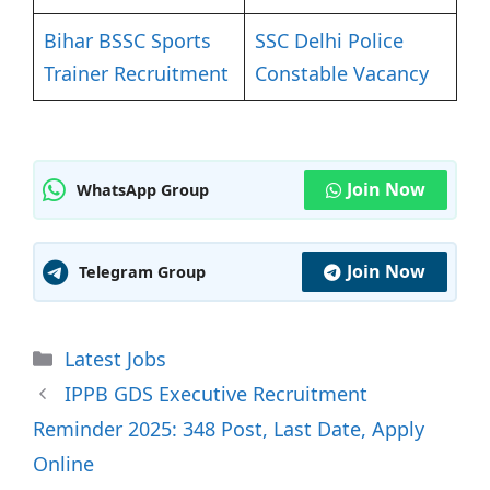
Bihar BSSC Sports
SSC Delhi Police
Trainer Recruitment
Constable Vacancy
Join Now
WhatsApp Group
Join Now
Telegram Group
Categories
Latest Jobs
IPPB GDS Executive Recruitment
Reminder 2025: 348 Post, Last Date, Apply
Online