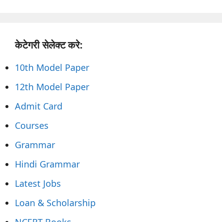
केटेगरी सेलेक्ट करे:
10th Model Paper
12th Model Paper
Admit Card
Courses
Grammar
Hindi Grammar
Latest Jobs
Loan & Scholarship