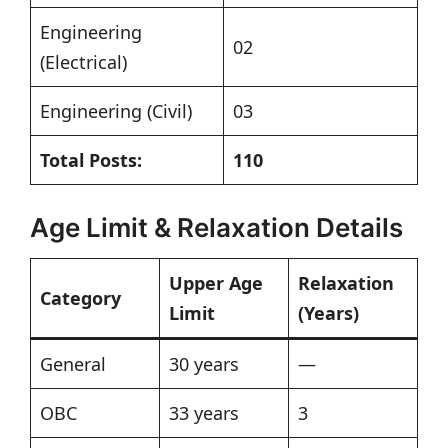
Engineering
02
(Electrical)
Engineering (Civil)
03
Total Posts:
110
Age Limit & Relaxation Details
Upper Age
Relaxation
Category
Limit
(Years)
General
30 years
—
OBC
33 years
3