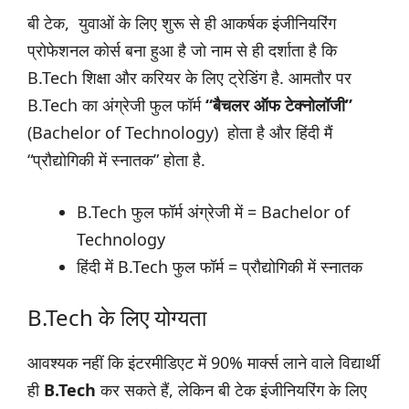
बी टेक, युवाओं के लिए शुरू से ही आकर्षक इंजीनियरिंग
प्रोफेशनल कोर्स बना हुआ है जो नाम से ही दर्शाता है कि
B.Tech शिक्षा और करियर के लिए ट्रेडिंग है. आमतौर पर
B.Tech का अंग्रेजी फुल फॉर्म
“बैचलर ऑफ टेक्नोलॉजी”
(Bachelor of Technology) होता है और हिंदी मैं
“प्रौद्योगिकी में स्नातक” होता है.
B.Tech फुल फॉर्म अंग्रेजी में = Bachelor of
Technology
हिंदी में B.Tech फुल फॉर्म = प्रौद्योगिकी में स्नातक
B.Tech के लिए योग्यता
आवश्यक नहीं कि इंटरमीडिएट में 90% मार्क्स लाने वाले विद्यार्थी
ही
B.Tech
कर सकते हैं, लेकिन बी टेक इंजीनियरिंग के लिए