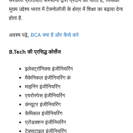
सरकारी प्रतिष्ठित संस्थानों द्वारा प्रदान की जाती है, जिसका
मुख्य उद्देश्य भारत में टेक्नोलॉजी के क्षेत्र में शिक्षा का बढ़ावा देना
होता है.
अवश्य पढ़े,
BCA क्या है और कैसे करे
B.Tech की प्रसिद्ध कोर्सेज
इलेक्ट्रॉनिक्स इंजीनियरिंग
मैकेनिकल इंजीनियरिंग कं
माइनिंग इंजीनियरिंग
एयरोस्पेस इंजीनियरिंग
कंप्यूटर इंजीनियरिंग
केमिकल इंजीनियरिंग
प्रोडक्शन इंजीनियरिंग
टेक्सटाइल इंजीनियरिंग