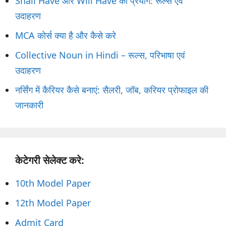
Shall Have और Will Have का प्रयोग: रूल्स एवं
उदाहरण
MCA कोर्स क्या है और कैसे करे
Collective Noun in Hindi – रूल्स, परिभाषा एवं
उदाहरण
नर्सिंग में कैरियर कैसे बनाएं: सैलरी, जॉब, करियर प्रोफाइल की
जानकारी
केटेगरी सेलेक्ट करे:
10th Model Paper
12th Model Paper
Admit Card