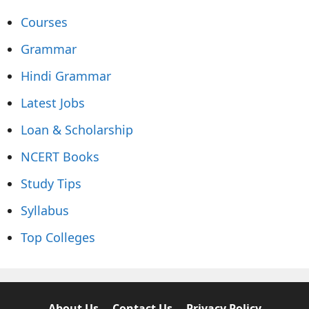
Courses
Grammar
Hindi Grammar
Latest Jobs
Loan & Scholarship
NCERT Books
Study Tips
Syllabus
Top Colleges
About Us
Contact Us
Privacy Policy