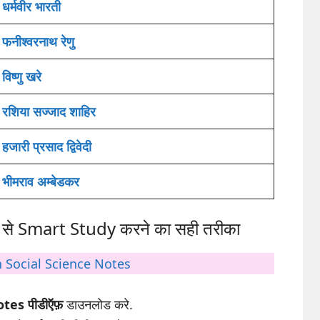
धर्मवीर भारती
फनीश्वरनाथ रेणु
विष्णु खरे
रशिया सज्जाद शाहिर
हजारी प्रसाद द्विवेदी
भीमराव अम्बेडकर
े Smart Study करने का सही तरीका
h Social Science Notes
tes पीडीऍफ़
डाउनलोड करे.