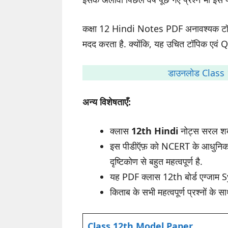
कक्षा 12 Hindi Notes PDF अनावश्यक टॉप
मदद करता है. क्योंकि, यह उचित टॉपिक एवं
डाउनलोड Class 
अन्य विशेषताएँ:
क्लास
12th Hindi
नोट्स सरल शब्दो
इस पीडीऍफ़ को NCERT के आधुनिक पै
दृष्टिकोण से बहुत महत्वपूर्ण है.
यह PDF क्लास 12th बोर्ड एग्जाम 
किताब के सभी महत्वपूर्ण प्रश्नों के स
Class 12th Model Paper