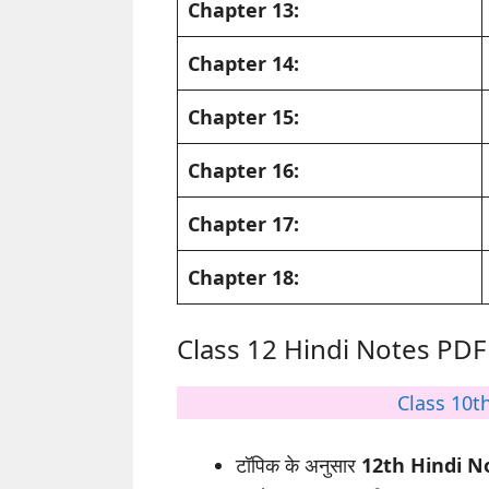
Chapter 13:
Chapter 14:
Chapter 15:
Chapter 16:
Chapter 17:
Chapter 18:
Class 12 Hindi Notes PDF स
Class 10t
टॉपिक के अनुसार
12th Hindi No