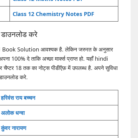
Class 12 Chemistry Notes PDF
डाउनलोड करे
ndi Book Solution आवश्यक है. लेकिन जरुरत के अनुसार
ना 100% दे ताकि अच्छा मार्क्स प्राप्त हो. यहाँ hindi
प्टर 18 तक का नोट्स पीडीऍफ़ में उपलब्ध है. अपने सुविधा
f डाउनलोड करे.
हरिवंस राय बच्चन
अलोक धन्वा
कुंवर नारायण