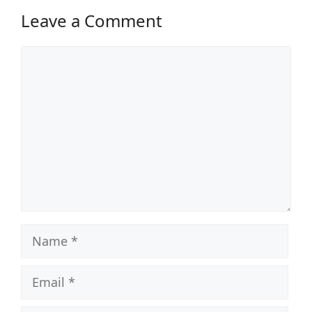
Leave a Comment
Comment
Name
Email