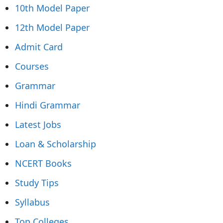
10th Model Paper
12th Model Paper
Admit Card
Courses
Grammar
Hindi Grammar
Latest Jobs
Loan & Scholarship
NCERT Books
Study Tips
Syllabus
Top Colleges