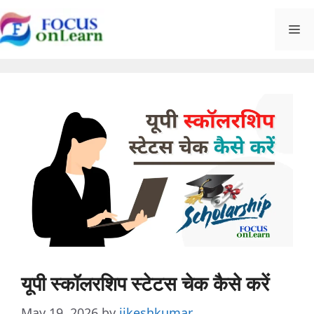
Skip
M
to
content
यूपी स्कॉलरशिप स्टेटस चेक कैसे करें
May 19, 2026
by
jikeshkumar