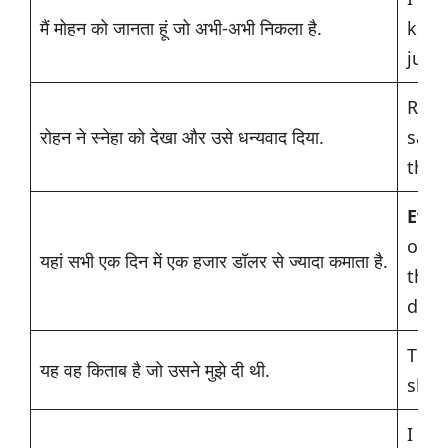
मैं मोहन को जानता हूं जो अभी-अभी निकला है.
kno
just
Roh
रोहन ने स्नेहा को देखा और उसे धन्यवाद दिया.
saw
than
Eve
over
यहां सभी एक दिन में एक हजार डॉलर से ज्यादा कमाता है.
thou
day.
This
यह वह किताब है जो उसने मुझे दी थी.
she 
I ha