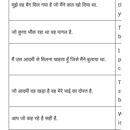
मुझे वह बैग मिल गया है जो मैंने कल खो दिया था.
the
yest
The 
जो कुत्ता भौंक रहा था वह पागल है.
bark
I wa
मैं उस आदमी से मिलना चाहता हूँ जिसे मैंने बुलाया था.
pers
calle
The 
जो आदमी वह खड़ा है वह मेरे भाई का दोस्त है.
stan
broth
What
आप जो कह रहे है सही है.
is ri