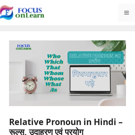
Skip
M
to
content
Relative Pronoun in Hindi –
रूल्स, उदाहरण एवं प्रयोग