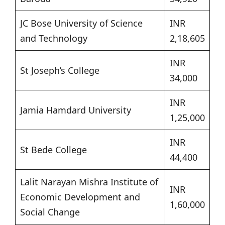
JC Bose University of Science
INR
and Technology
2,18,605
INR
St Joseph’s College
34,000
INR
Jamia Hamdard University
1,25,000
INR
St Bede College
44,400
Lalit Narayan Mishra Institute of
INR
Economic Development and
1,60,000
Social Change