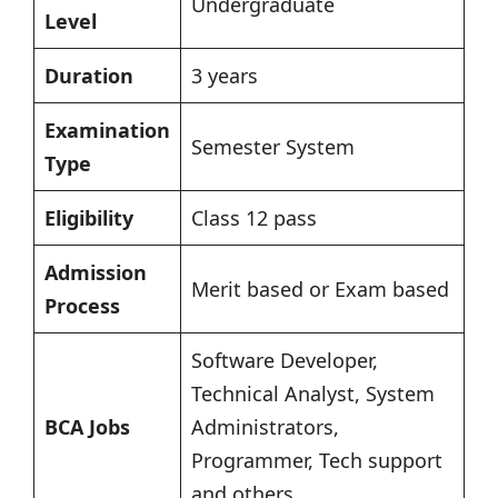
Undergraduate
Level
Duration
3 years
Examination
Semester System
Type
Eligibility
Class 12 pass
Admission
Merit based or Exam based
Process
Software Developer,
Technical Analyst, System
BCA Jobs
Administrators,
Programmer, Tech support
and others