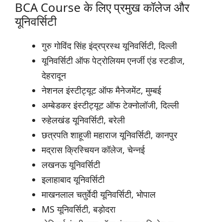
BCA Course के लिए प्रमुख कॉलेज और
यूनिवर्सिटी
गुरु गोविंद सिंह इंद्रप्रस्थ यूनिवर्सिटी, दिल्ली
यूनिवर्सिटी ऑफ पेट्रोलियम एनर्जी एंड स्टडीज,
देहरादून
नेशनल इंस्टीट्यूट ऑफ मैनेजमेंट, मुम्बई
अम्बेडकर इंस्टीट्यूट ऑफ टेक्नोलॉजी, दिल्ली
रुहेलखंड यूनिवर्सिटी, बरेली
छत्रपति शाहूजी महाराज यूनिवर्सिटी, कानपुर
मद्रास क्रिस्चियन कॉलेज, चेन्नई
लखनऊ यूनिवर्सिटी
इलाहाबाद यूनिवर्सिटी
माखनलाल चतुर्वेदी यूनिवर्सिटी, भोपाल
MS यूनिवर्सिटी, बड़ोदरा