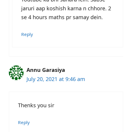
jaruri aap koshish karna n chhore. 2
se 4 hours maths pr samay dein.
Reply
Annu Garasiya
July 20, 2021 at 9:46 am
Thenks you sir
Reply