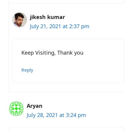
jikesh kumar
July 21, 2021 at 2:37 pm
Keep Visiting, Thank you
Reply
Aryan
July 28, 2021 at 3:24 pm