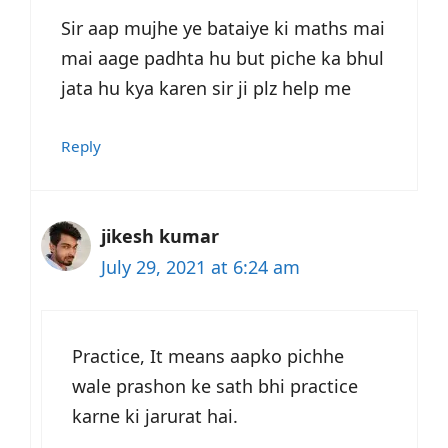
Sir aap mujhe ye bataiye ki maths mai
mai aage padhta hu but piche ka bhul
jata hu kya karen sir ji plz help me
Reply
jikesh kumar
July 29, 2021 at 6:24 am
Practice, It means aapko pichhe
wale prashon ke sath bhi practice
karne ki jarurat hai.