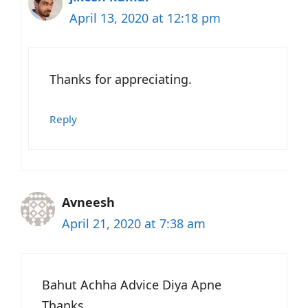
April 13, 2020 at 12:18 pm
Thanks for appreciating.
Reply
Avneesh
April 21, 2020 at 7:38 am
Bahut Achha Advice Diya Apne
Thanks