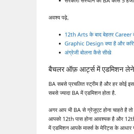
सरकारी संस्थान की BA कोर्स 5 हजा
अवश्य पढ़े,
12th Arts के बाद बेहतर Career
Graphic Design क्या है और करियर
अंग्रेजी बोलना कैसे सीखे
बैचलर ऑफ़ आर्ट्स में एडमिशन लेने
BA सबसे प्रचलित स्ट्रीम है और हर कोई इसके
सबसे ज्यादा BA में एडमिशन होता है.
अगर आप भी BA से ग्रेजुएट होना चाहते है त
आपको 12th पास होना आवश्यक है और 12th मे
में एडमिशन आपके मार्क्स के मेरिट्स के आधार प