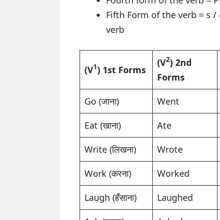
Fifth Form of the verb = s /
verb
2
(V
) 2nd
1
(V
) 1st Forms
Forms
Go (जाना)
Went
Eat (खाना)
Ate
Write (लिखना)
Wrote
Work (करना)
Worked
Laugh (हँसाना)
Laughed