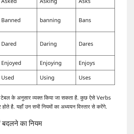
Asked
Asking
Asks
Banned
banning
Bans
Dared
Daring
Dares
Enjoyed
Enjoying
Enjoys
Used
Using
Uses
गए टेबल के अनुसार व्यक्त किया जा सकता है. कुछ ऐसे Verbs
 होते है. यहाँ उन सभी नियमों का अध्ययन विस्तार से करेंगे.
ें बदलने का नियम