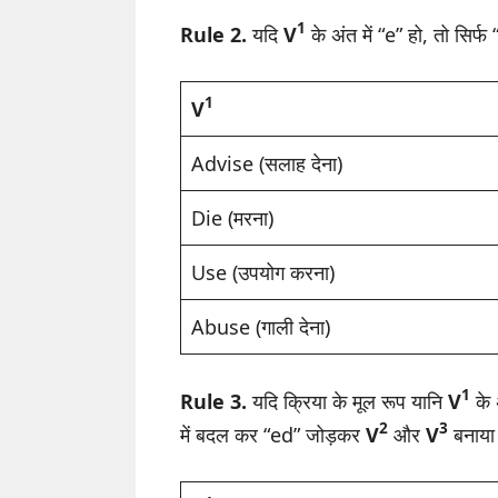
1
Rule 2.
यदि
V
के अंत में “e” हो, तो सिर
1
V
Advise (सलाह देना)
Die (मरना)
Use (उपयोग करना)
Abuse (गाली देना)
1
Rule 3.
यदि क्रिया के मूल रूप यानि
V
के 
2
3
में बदल कर “ed” जोड़कर
V
और
V
बनाया 