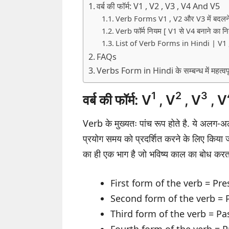
वर्ब की फॉर्म: V1 , V2 , V3 , V4 And V5
Verb Forms V1 , V2 और V3 में बदलन
Verb फॉर्म नियम [ V1 से V4 बनाने का न
List of Verb Forms in Hindi | V1 , 
FAQs
Verbs Form in Hindi के सम्बन्ध में महत्वपूर
1
2
3
वर्ब की फॉर्म: V
, V
, V
, V
Verb के मुख्यतः पांच रूप होते है. ये अलग-अल
प्रयोग समय को प्रदर्शित करने के लिए कि
का ही एक भाग है जो भविष्य काल का बोध करत
First form of the verb = Pr
Second form of the verb = 
Third form of the verb = Pas
Fourth form of the verb = P