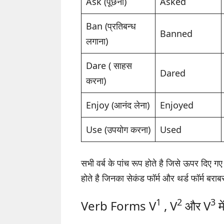
Ask (पूछना)
Asked
Ban (प्रतिबन्ध
Banned
लगाना)
Dare ( साहस
Dared
करना)
Enjoy (आनंद लेना)
Enjoyed
Use (उपयोग करना)
Used
सभी वर्ब के पांच रूप होते है जिसे ऊपर दिए 
होते है जिनका सेकंड फॉर्म और थर्ड फॉर्म बराबर
1
2
3
Verb Forms V
, V
और V
म