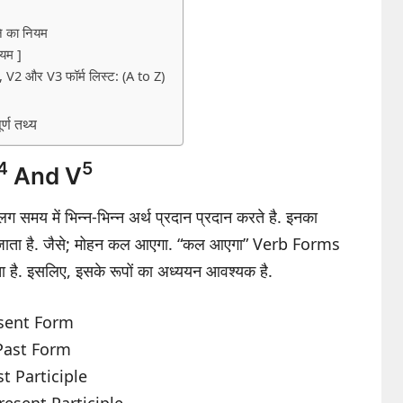
े का नियम
ियम ]
V2 और V3 फॉर्म लिस्ट: (A to Z)
्ण तथ्य
4
5
And V
ग समय में भिन्न-भिन्न अर्थ प्रदान प्रदान करते है. इनका
या जाता है. जैसे; मोहन कल आएगा. “कल आएगा” Verb Forms
ा है. इसलिए, इसके रूपों का अध्ययन आवश्यक है.
esent Form
Past Form
t Participle
resent Participle