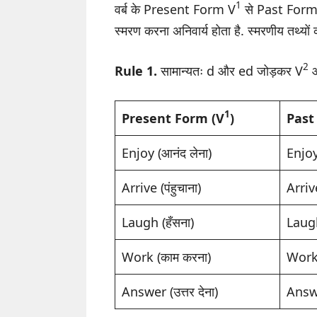
1
वर्ब के Present Form V
से Past Form
स्मरण करना अनिवार्य होता है. स्मरणीय तथ्यो
2
Rule 1.
सामान्यतः d और ed जोड़कर V
औ
1
Present Form (V
)
Past
Enjoy (आनंद लेना)
Enjo
Arrive (पंहुचाना)
Arri
Laugh (हँसना)
Laug
Work (काम करना)
Wor
Answer (उत्तर देना)
Answ