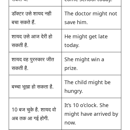
डॉक्टर उसे शायद नही
The doctor might not
बचा सकते हैं.
save him.
शायद उसे आज देरी हो
He might get late
सकती है.
today.
शायद वह पुरस्कार जीत
She might win a
सकती है.
prize.
The child might be
बच्चा भूखा हो सकता है.
hungry.
It’s 10 o’clock. She
10 बज चुके है. शायद वो
might have arrived by
अब तक आ गई होगी.
now.