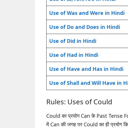
Use of Was and Were in Hindi
Use of Do and Does in Hindi
Use of Did in Hindi
Use of Had in Hindi
Use of Have and Has in Hindi
Use of Shall and Will Have in H
Rules: Uses of Could
Could का प्रयोग Can के Past Tense Fo
में Can की जगह पर Could का ही प्रयोग किय