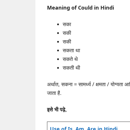
Meaning of Could in Hindi
सका
सकी
सकी
सकता था
सकते थे
सकती थी
अर्थात, सकना = सामर्थ्य / क्षमता / योग्यता
जाता है.
इसे भी पढ़े,
Use of Is, Am, Are in Hindi