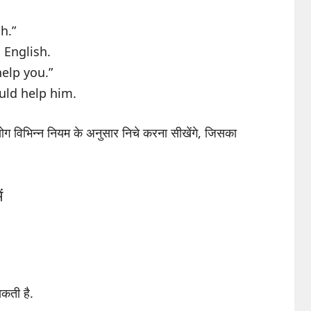
h.”
 English.
elp you.”
uld help him.
ोग विभिन्न नियम के अनुसार निचे करना सीखेंगे, जिसका
ं
कती है.