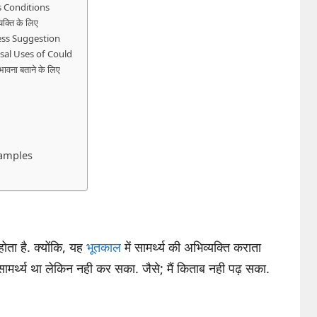
ess Conditions
यक्ति के लिए
press Suggestion
rasal Uses of Could
भावना बताने के लिए
xamples
ता है. क्योंकि, यह
भूतकाल
में सामर्थ्य की अभिव्यक्ति कराता
ं सामर्थ्य था लेकिन नही कर सका. जैसे; मैं किताब नही पढ़ सका.