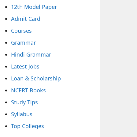
12th Model Paper
Admit Card
Courses
Grammar
Hindi Grammar
Latest Jobs
Loan & Scholarship
NCERT Books
Study Tips
Syllabus
Top Colleges